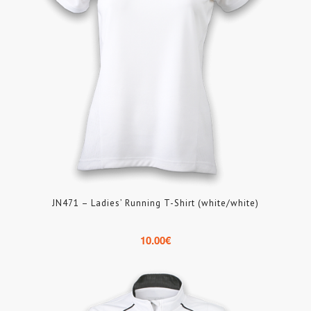
JN471 – Ladies’ Running T-Shirt (white/white)
10.00
€