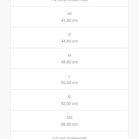
41,00 cm
44,00 cm
48,00 cm
50,00 cm
52,00 cm
56,00 cm
1/2 vöö ümbermõõt