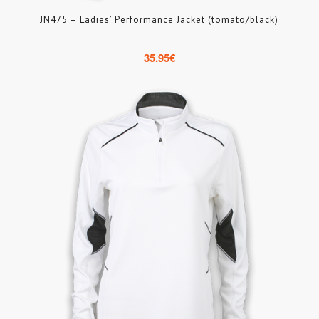
JN475 – Ladies’ Performance Jacket (tomato/black)
35.95
€