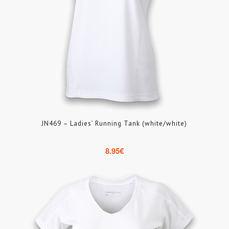
JN469 – Ladies’ Running Tank (white/white)
8.95
€