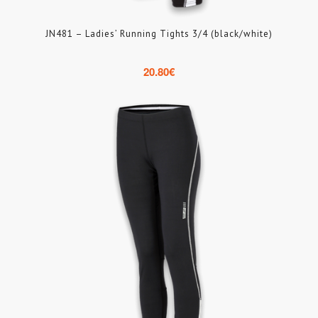
JN481 – Ladies’ Running Tights 3/4 (black/white)
20.80
€