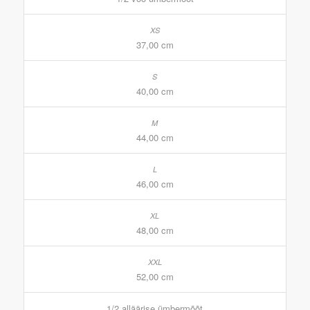
37,00 cm
40,00 cm
44,00 cm
46,00 cm
48,00 cm
52,00 cm
1/2 alläärise ümbermõõt