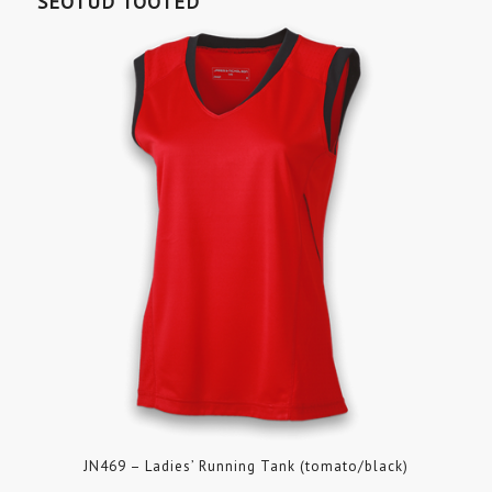
SEOTUD TOOTED
JN469 – Ladies’ Running Tank (tomato/black)