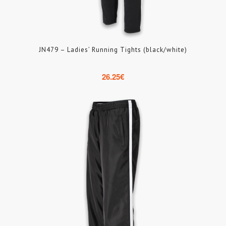
JN479 – Ladies’ Running Tights (black/white)
26.25
€