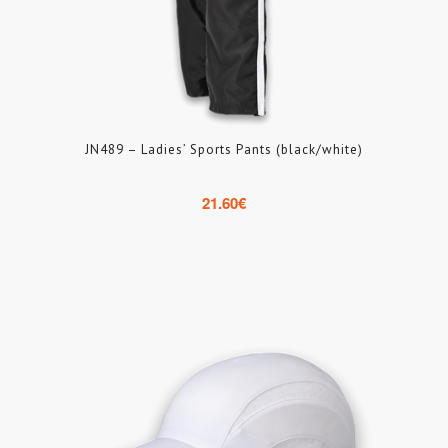
JN489 – Ladies’ Sports Pants (black/white)
21.60
€