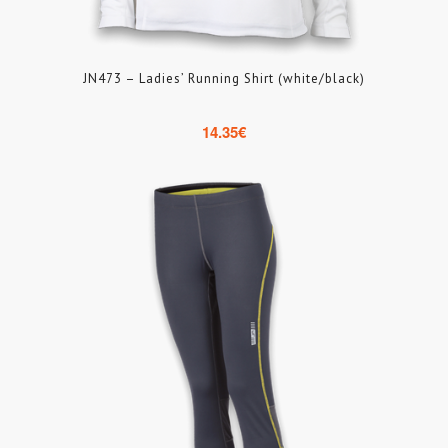
JN473 – Ladies’ Running Shirt (white/black)
14.35
€