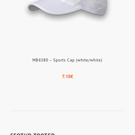
MB6580 – Sports Cap (white/white)
7.15
€