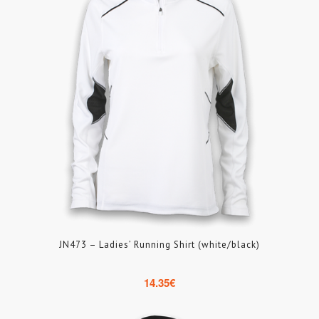
JN473 – Ladies’ Running Shirt (white/black)
14.35
€