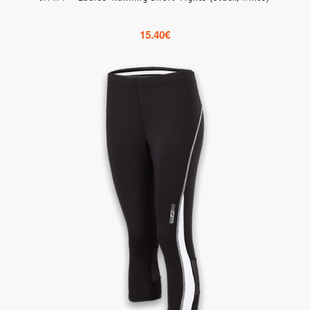
15.40
€