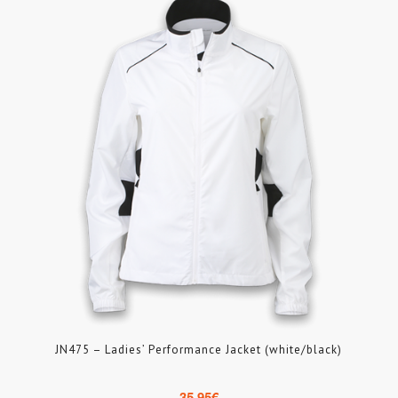
JN475 – Ladies’ Performance Jacket (white/black)
35.95
€