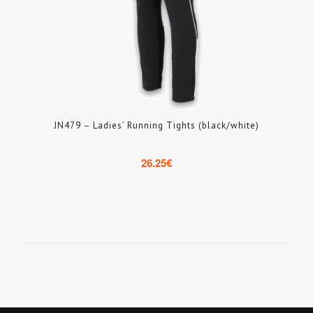
JN479 – Ladies’ Running Tights (black/white)
26.25
€