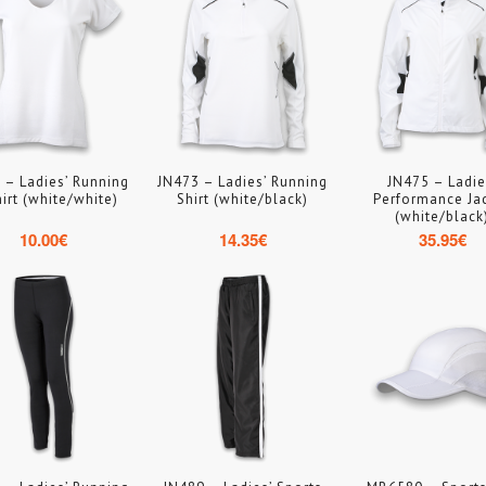
 – Ladies’ Running
JN473 – Ladies’ Running
JN475 – Ladie
irt (white/white)
Shirt (white/black)
Performance Ja
(white/black
10.00
€
14.35
€
35.95
€