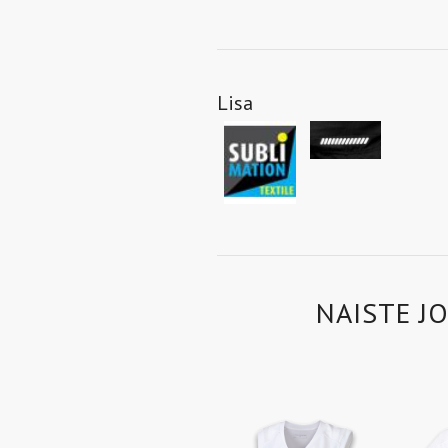
Lisa
NAISTE J