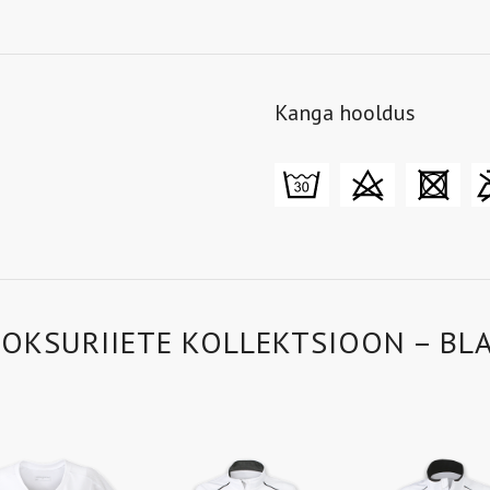
Kanga hooldus
OOKSURIIETE KOLLEKTSIOON – BL