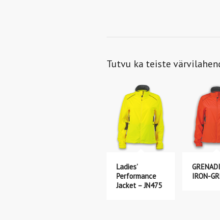
Tutvu ka teiste värvilahe
Ladies’
GRENADI
Performance
IRON-GR
Jacket – JN475