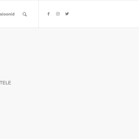
tsioonid
TELE