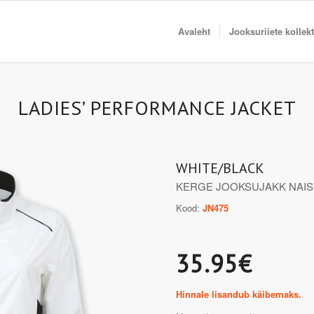
Avaleht
Jooksuriiete kollek
LADIES’ PERFORMANCE JACKET
WHITE/BLACK
KERGE JOOKSUJAKK NAIS
Kood:
JN475
35.95€
Hinnale lisandub käibemaks.