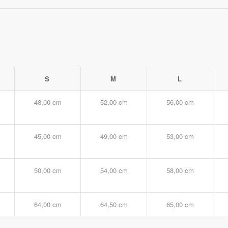
S
M
L
48,00 cm
52,00 cm
56,00 cm
45,00 cm
49,00 cm
53,00 cm
50,00 cm
54,00 cm
58,00 cm
64,00 cm
64,50 cm
65,00 cm