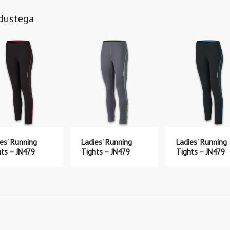
ndustega
es’ Running
Ladies’ Running
Ladies’ Running
hts – JN479
Tights – JN479
Tights – JN479