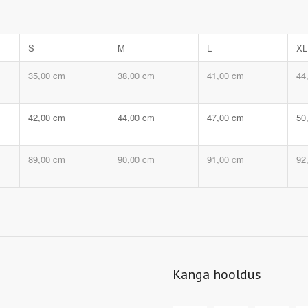
S
M
L
XL
35,00 cm
38,00 cm
41,00 cm
44
42,00 cm
44,00 cm
47,00 cm
50
89,00 cm
90,00 cm
91,00 cm
92
Kanga hooldus