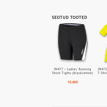
SEOTUD TOOTED
JN477 – Ladies’ Running
JN471
Short Tights (black/white)
T-Shir
15.40
€