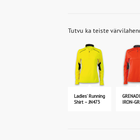
Tutvu ka teiste värvilahe
Ladies’ Running
GRENADI
Shirt – JN473
IRON-GR