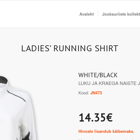
Avaleht
Jooksuriiete kollek
LADIES’ RUNNING SHIRT
WHITE/BLACK
LUKU JA KRAEGA NAISTE
Kood:
JN473
14.35€
Hinnale lisandub käibemaks.