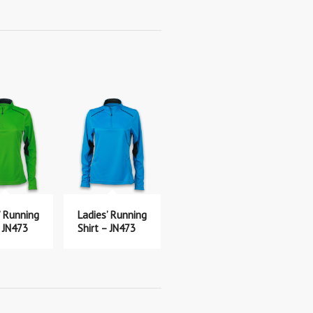
’ Running
Ladies’ Running
– JN473
Shirt – JN473