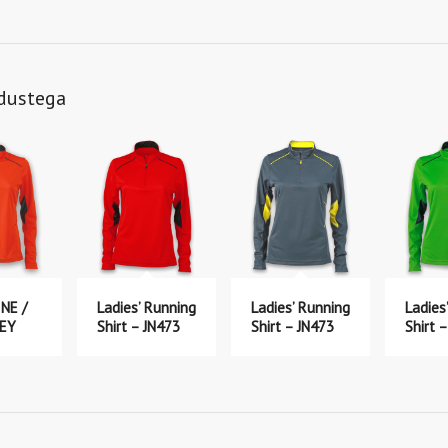
ndustega
NE /
Ladies’ Running
Ladies’ Running
Ladies
EY
Shirt – JN473
Shirt – JN473
Shirt 