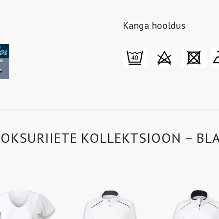
Kanga hooldus
OOKSURIIETE KOLLEKTSIOON – BL