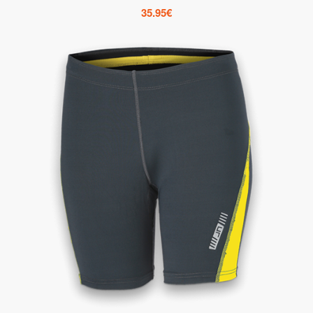
35.95
€