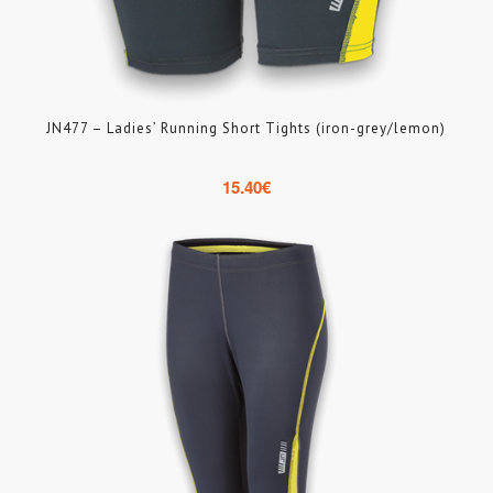
JN477 – Ladies’ Running Short Tights (iron-grey/lemon)
15.40
€