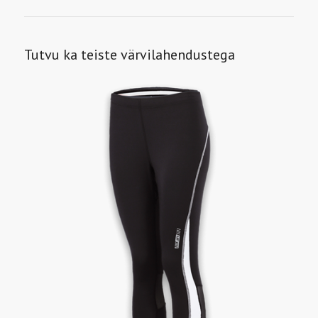
Tutvu ka teiste värvilahendustega