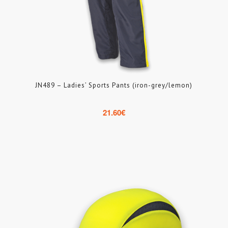
JN489 – Ladies’ Sports Pants (iron-grey/lemon)
21.60
€