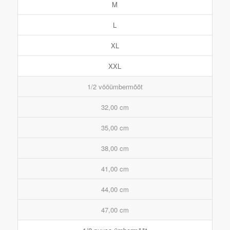
M
L
XL
XXL
1/2 vööümbermõõt
32,00 cm
35,00 cm
38,00 cm
41,00 cm
44,00 cm
47,00 cm