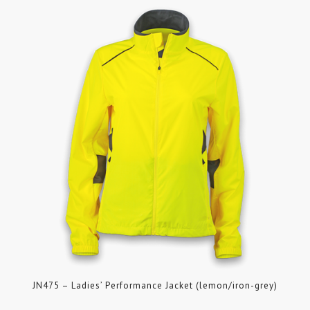
JN475 – Ladies’ Performance Jacket (lemon/iron-grey)