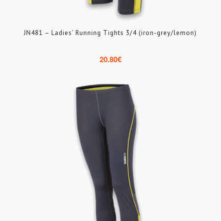
JN481 – Ladies’ Running Tights 3/4 (iron-grey/lemon)
20.80
€