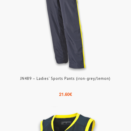
JN489 – Ladies’ Sports Pants (iron-grey/lemon)
21.60
€