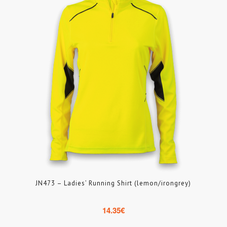
JN473 – Ladies’ Running Shirt (lemon/irongrey)
14.35
€