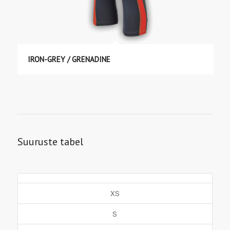
IRON-GREY / GRENADINE
Suuruste tabel
XS
S