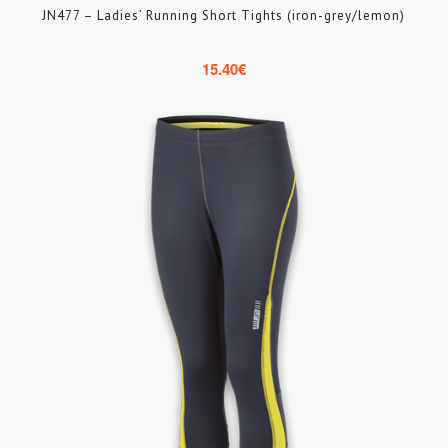
JN477 – Ladies’ Running Short Tights (iron-grey/lemon)
15.40
€