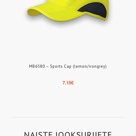
MB6580 – Sports Cap (lemon/irongrey)
7.15
€
NAISTE JOOKSURIIETE