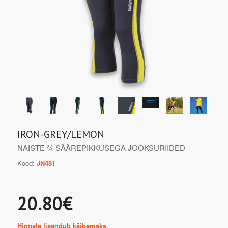
IRON-GREY/LEMON
NAISTE ¾ SÄÄREPIKKUSEGA JOOKSURIIDED
Kood:
JN481
20.80€
Hinnale lisandub käibemaks.