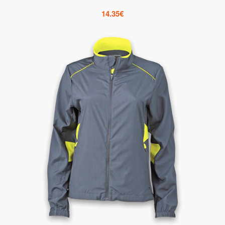
14.35
€