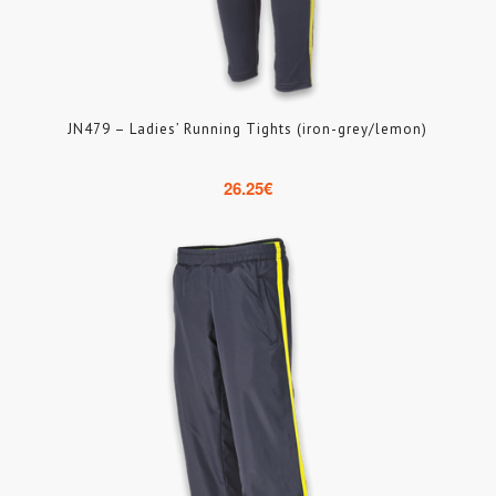
JN479 – Ladies’ Running Tights (iron-grey/lemon)
26.25
€