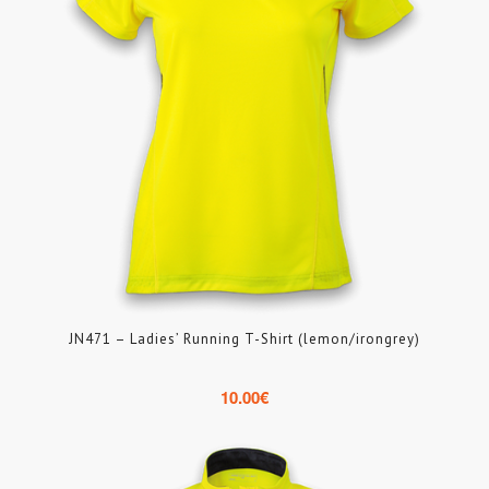
JN471 – Ladies’ Running T-Shirt (lemon/irongrey)
10.00
€