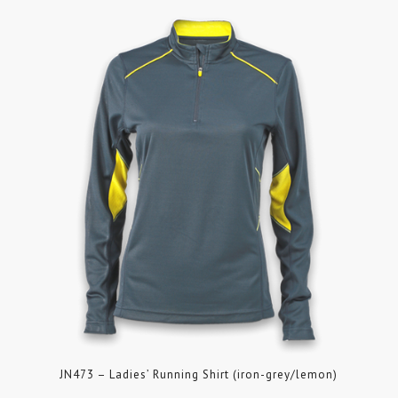
JN473 – Ladies’ Running Shirt (iron-grey/lemon)