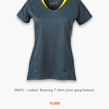
JN471 – Ladies’ Running T-Shirt (iron-grey/lemon)
10.00
€