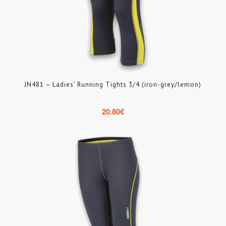
JN481 – Ladies’ Running Tights 3/4 (iron-grey/lemon)
20.80
€