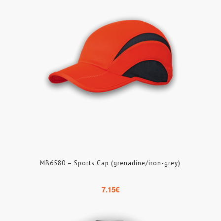
MB6580 – Sports Cap (grenadine/iron-grey)
7.15
€