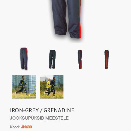
IRON-GREY / GRENADINE
JOOKSUPÜKSID MEESTELE
Kood:
JN490