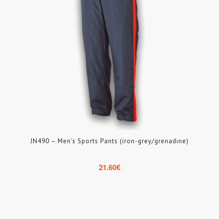
JN490 – Men’s Sports Pants (iron-grey/grenadine)
21.60
€