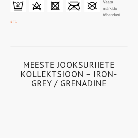
Vaata
märkide
tähendusi
siit.
MEESTE JOOKSURIIETE
KOLLEKTSIOON – IRON-
GREY / GRENADINE