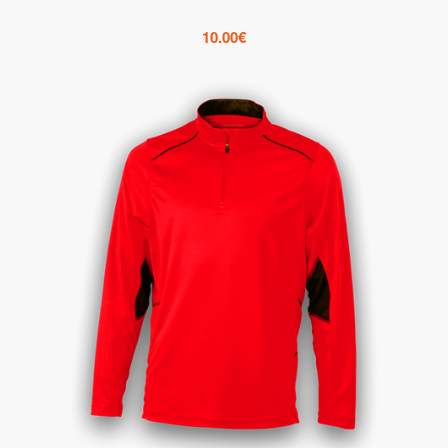
10.00
€