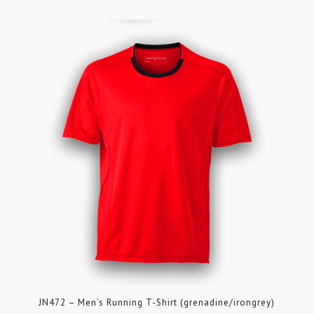
JN472 – Men’s Running T-Shirt (grenadine/irongrey)