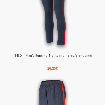
JN480 – Men’s Running Tights (iron-grey/grenadine)
26.25
€