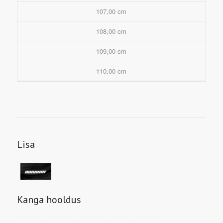
107,00 cm
108,00 cm
109,00 cm
110,00 cm
Lisa
Kanga hooldus