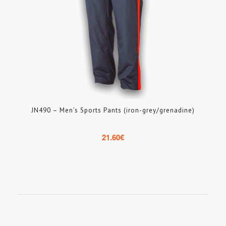
JN490 – Men’s Sports Pants (iron-grey/grenadine)
21.60
€