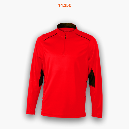
14.35
€