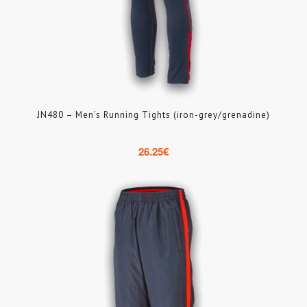
JN480 – Men’s Running Tights (iron-grey/grenadine)
26.25
€