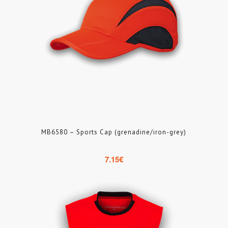
MB6580 – Sports Cap (grenadine/iron-grey)
7.15
€