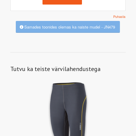
Puhasta
Samades toonides olemas ka naiste mudel - JN479
Tutvu ka teiste värvilahendustega