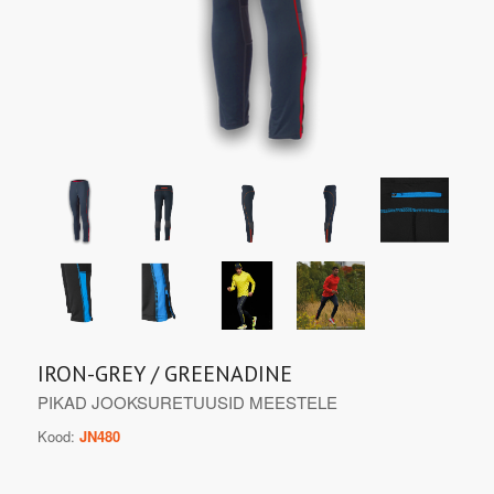
IRON-GREY / GREENADINE
PIKAD JOOKSURETUUSID MEESTELE
Kood:
JN480