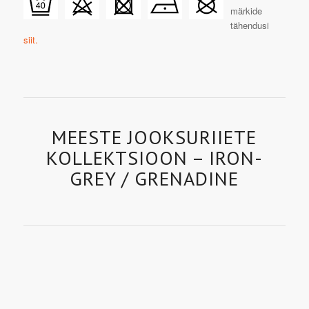
märkide
tähendusi
siit.
MEESTE JOOKSURIIETE
KOLLEKTSIOON – IRON-
GREY / GRENADINE