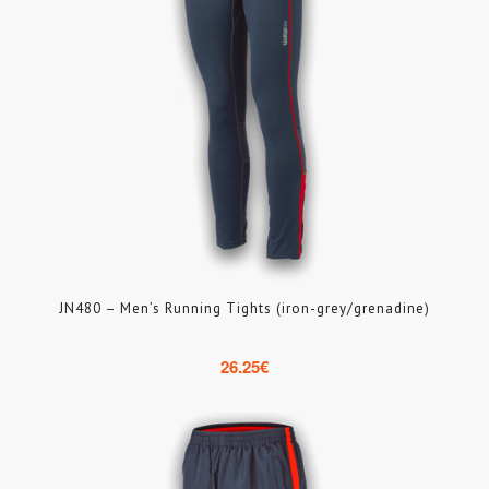
JN480 – Men’s Running Tights (iron-grey/grenadine)
26.25
€