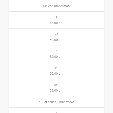
1/2 vöö ümbermõõt
47,00 cm
50,00 cm
52,00 cm
56,00 cm
59,00 cm
1/2 alläärise ümbermõõt