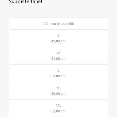
Suuruste tabel
1/2 rinna ümbermõõt
49,00 cm
51,00 cm
53,00 cm
56,00 cm
59,00 cm