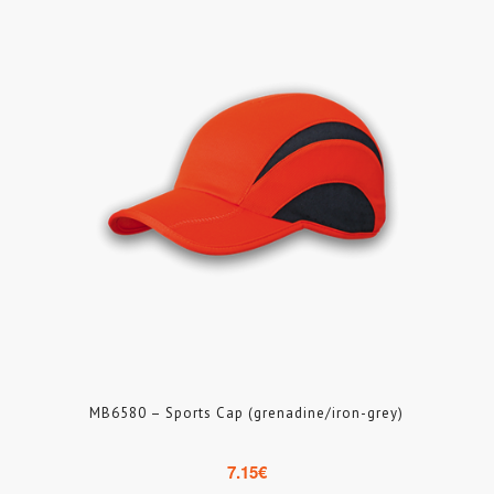
MB6580 – Sports Cap (grenadine/iron-grey)
7.15
€