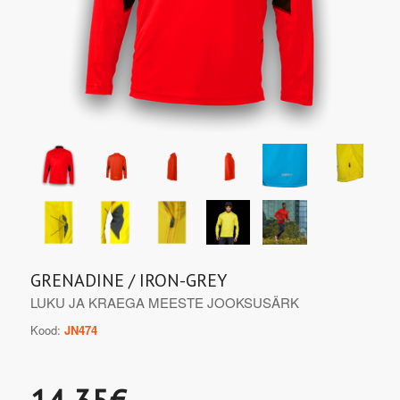
GRENADINE / IRON-GREY
LUKU JA KRAEGA MEESTE JOOKSUSÄRK
Kood:
JN474