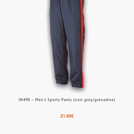
JN490 – Men’s Sports Pants (iron-grey/grenadine)
21.60
€