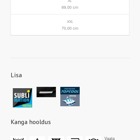
69,00 cm
70,00 cm
Lisa
Kanga hooldus
Vaata