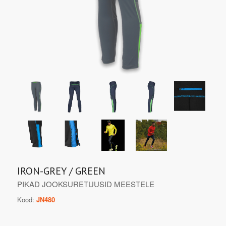
IRON-GREY / GREEN
PIKAD JOOKSURETUUSID MEESTELE
Kood:
JN480