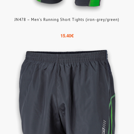
JN478 – Men’s Running Short Tights (iron-grey/green)
15.40
€