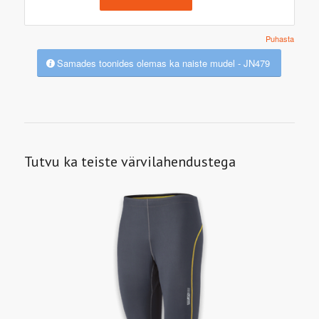
Puhasta
Samades toonides olemas ka naiste mudel - JN479
Tutvu ka teiste värvilahendustega