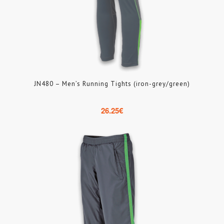
JN480 – Men’s Running Tights (iron-grey/green)
26.25
€