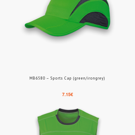
MB6580 – Sports Cap (green/irongrey)
7.15
€