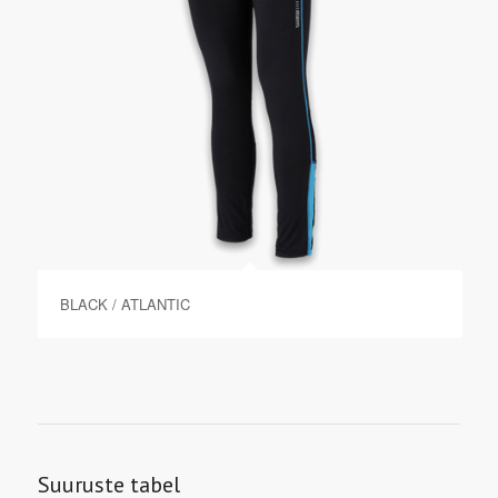
BLACK / ATLANTIC
Suuruste tabel