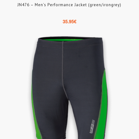
JN476 – Men’s Performance Jacket (green/irongrey)
35.95
€