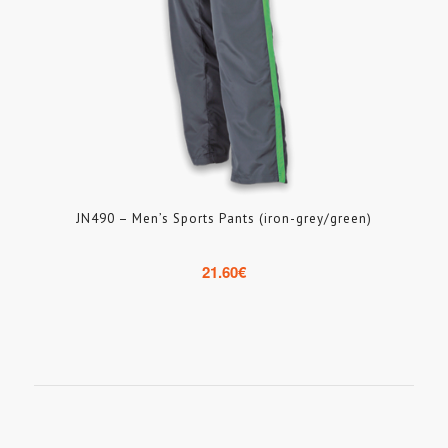
JN490 – Men’s Sports Pants (iron-grey/green)
21.60
€