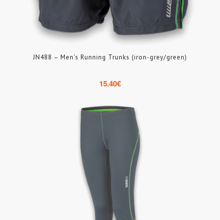
JN488 – Men’s Running Trunks (iron-grey/green)
15.40
€