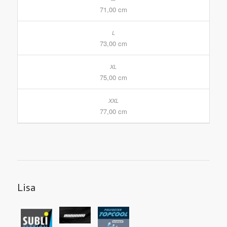
71,00 cm
73,00 cm
75,00 cm
77,00 cm
Lisa