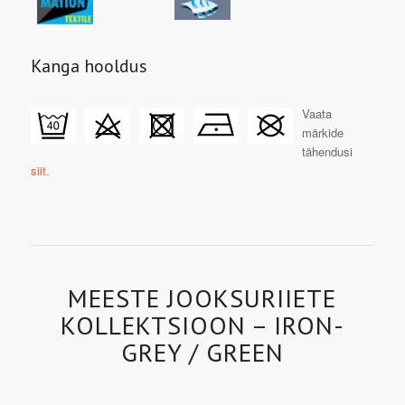
Kanga hooldus
Vaata
märkide
tähendusi
siit.
MEESTE JOOKSURIIETE
KOLLEKTSIOON – IRON-
GREY / GREEN