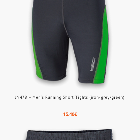
JN478 – Men’s Running Short Tights (iron-grey/green)
15.40
€