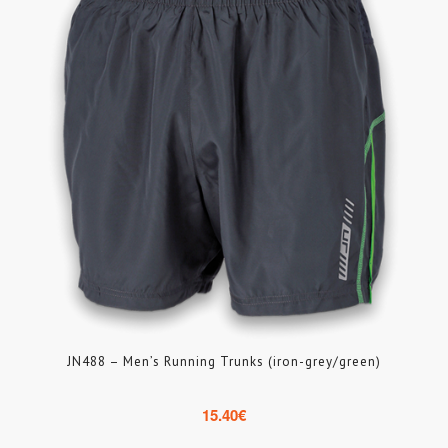
JN488 – Men’s Running Trunks (iron-grey/green)
15.40
€