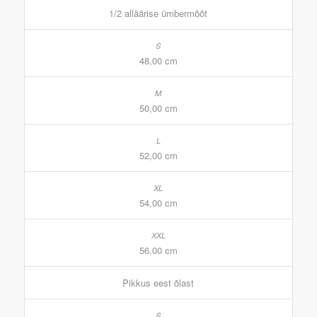
1/2 alläärise ümbermõõt
48,00 cm
50,00 cm
52,00 cm
54,00 cm
56,00 cm
Pikkus eest õlast