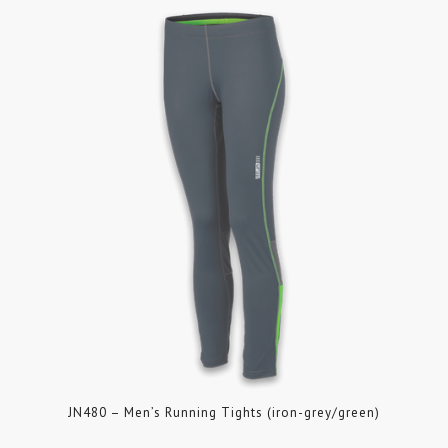
JN480 – Men’s Running Tights (iron-grey/green)