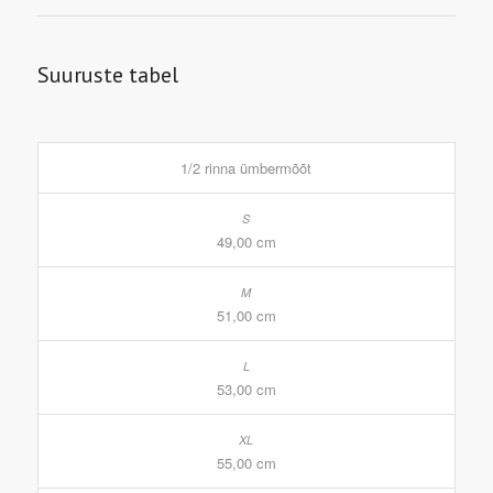
Suuruste tabel
1/2 rinna ümbermõõt
49,00 cm
51,00 cm
53,00 cm
55,00 cm