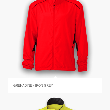
GRENADINE / IRON-GREY