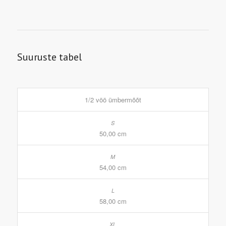
Suuruste tabel
1/2 vöö ümbermõõt
50,00 cm
54,00 cm
58,00 cm