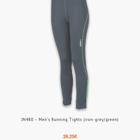
JN480 – Men’s Running Tights (iron-grey/green)
26.25
€