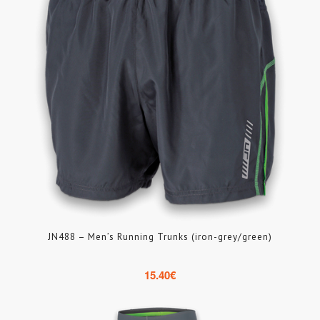
JN488 – Men’s Running Trunks (iron-grey/green)
15.40
€