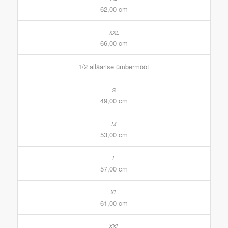
62,00 cm
66,00 cm
1/2 alläärise ümbermõõt
49,00 cm
53,00 cm
57,00 cm
61,00 cm