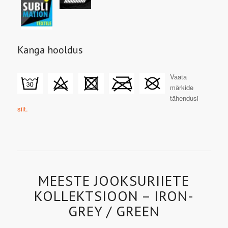
Kanga hooldus
Vaata
märkide
tähendusi
siit.
MEESTE JOOKSURIIETE
KOLLEKTSIOON – IRON-
GREY / GREEN