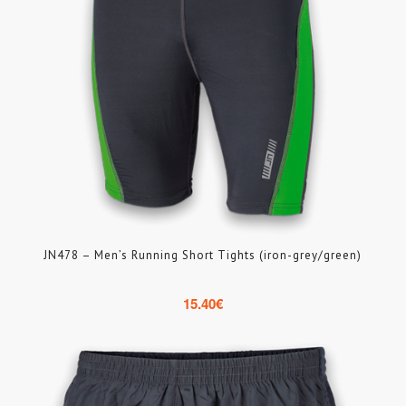
JN478 – Men’s Running Short Tights (iron-grey/green)
15.40
€