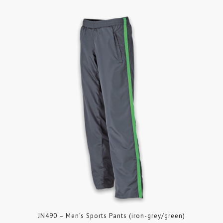
JN490 – Men’s Sports Pants (iron-grey/green)