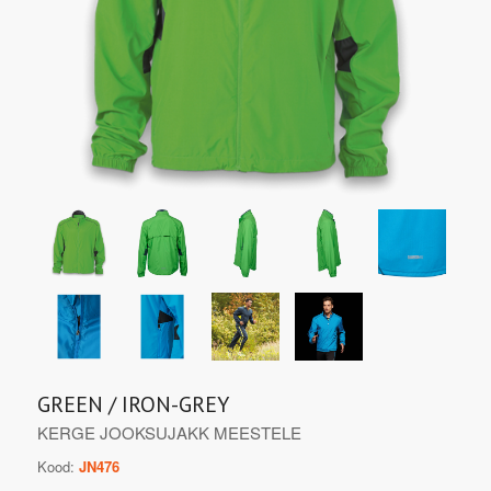
GREEN / IRON-GREY
KERGE JOOKSUJAKK MEESTELE
Kood:
JN476