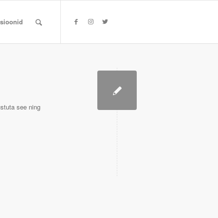
tsioonid
stuta see ning