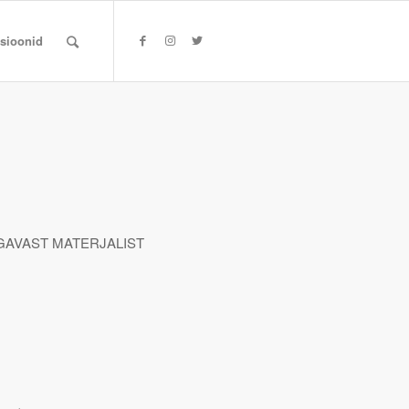
tsioonid
GAVAST MATERJALIST