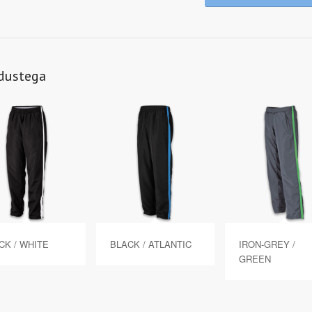
ndustega
CK / WHITE
BLACK / ATLANTIC
IRON-GREY /
GREEN