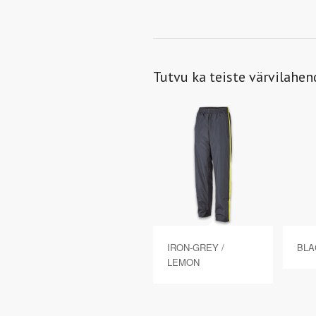
Tutvu ka teiste värvilahe
IRON-GREY /
BLA
LEMON