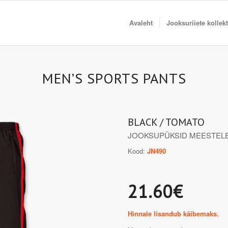
Avaleht
Jooksuriiete kollek
MEN’S SPORTS PANTS
BLACK / TOMATO
JOOKSUPÜKSID MEESTEL
Kood:
JN490
21.60€
Hinnale lisandub käibemaks.