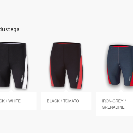
ndustega
CK / WHITE
BLACK / TOMATO
IRON-GREY /
GRENADINE