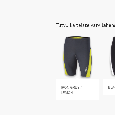
Tutvu ka teiste värvilahe
IRON-GREY /
BLA
LEMON