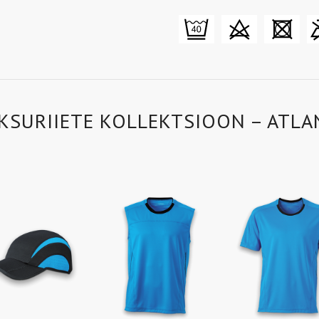
KSURIIETE KOLLEKTSIOON – ATLAN