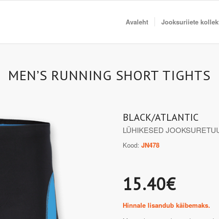
Avaleht
Jooksuriiete kolle
MEN’S RUNNING SHORT TIGHTS
BLACK/ATLANTIC
LÜHIKESED JOOKSURETU
Kood:
JN478
15.40€
Hinnale lisandub käibemaks.