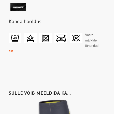
Kanga hooldus
Vaata
märkide
tähendusi
siit.
SULLE VÕIB MEELDIDA KA…