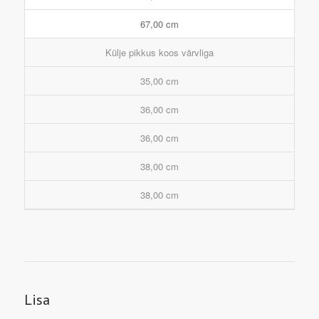
67,00 cm
Külje pikkus koos värvliga
35,00 cm
36,00 cm
36,00 cm
38,00 cm
38,00 cm
Lisa