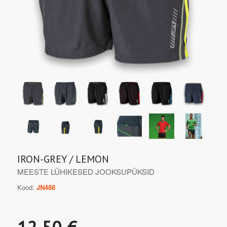
IRON-GREY / LEMON
MEESTE LÜHIKESED JOOKSUPÜKSID
Kood:
JN488