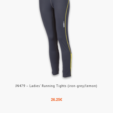
JN479 – Ladies’ Running Tights (iron-grey/lemon)
26.25
€