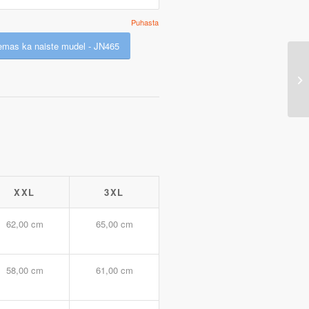
Puhasta
emas ka naiste mudel - JN465
XXL
3XL
62,00 cm
65,00 cm
58,00 cm
61,00 cm