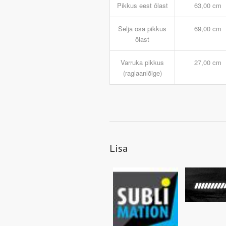
Pikkus eest õlast
63,00 cm
Selja osa pikkus
69,00 cm
õlast
Varruka pikkus
27,00 cm
(raglaanlõige)
Lisa