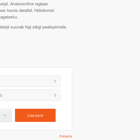
erjal. Anatoomiline raglaan
tses toonis detailid, hõõrdumist
tagatasku.
terjal suunab higi särgi pealispinnale,
Lisa korvi
Puhasta