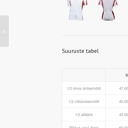
JN466 – Men’s Bike-T
Suuruste tabel
1/2 rinna ümbermõõt
47,0
1/2 vööümbermõõt
40,0
1/2 allääris
43,0
Pikkus eest õlast
60,0