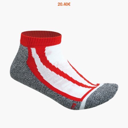
20.40
€