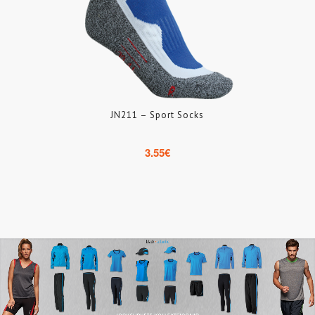
JN211 – Sport Socks
3.55
€