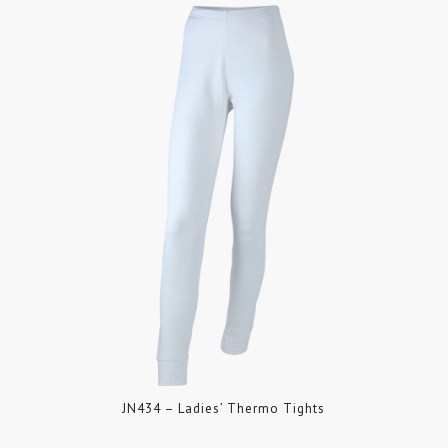
JN434 – Ladies’ Thermo Tights