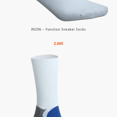
JN206 – Function Sneaker Socks
2.60
€