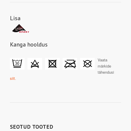
Lisa
Kanga hooldus
Vaata
märkide
tähendusi
siit.
SEOTUD TOOTED