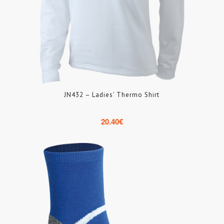
JN432 – Ladies’ Thermo Shirt
20.40
€