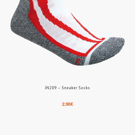
JN209 – Sneaker Socks
2.90
€