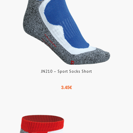
JN210 – Sport Socks Short
3.45
€