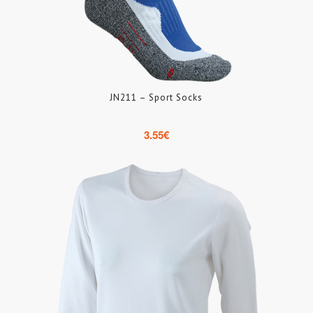
JN211 – Sport Socks
3.55
€