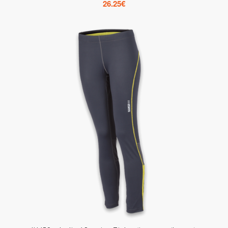
26.25
€