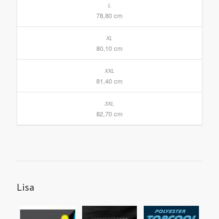
78,80 cm
80,10 cm
81,40 cm
82,70 cm
Lisa