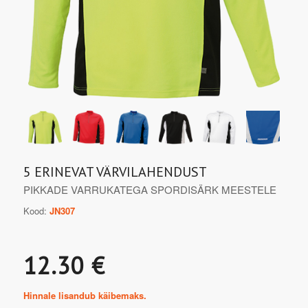
5 ERINEVAT VÄRVILAHENDUST
PIKKADE VARRUKATEGA SPORDISÄRK MEESTELE
Kood:
JN307
12.30 €
Hinnale lisandub käibemaks.