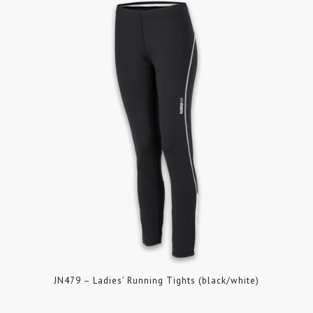
JN479 – Ladies’ Running Tights (black/white)