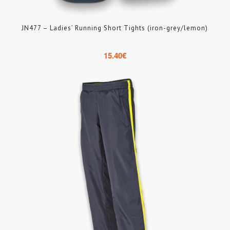
JN477 – Ladies’ Running Short Tights (iron-grey/lemon)
15.40
€