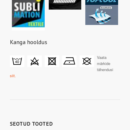
Kanga hooldus
Vaata
märkide
tähendusi
siit.
SEOTUD TOOTED