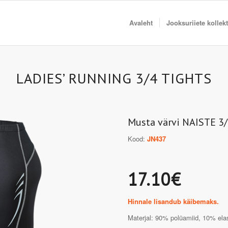
Avaleht
Jooksuriiete kollek
LADIES’ RUNNING 3/4 TIGHTS
Musta värvi NAISTE 3
Kood:
JN437
17.10€
Hinnale lisandub käibemaks.
Materjal: 90% polüamiid, 10% elas