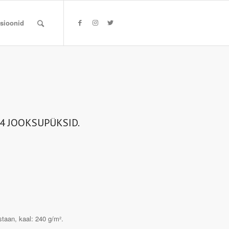
tsioonid
/4 JOOKSUPÜKSID.
taan, kaal: 240 g/m².