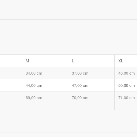
M
L
XL
34,00 cm
37,00 cm
40,00 cm
44,00 cm
47,00 cm
50,00 cm
69,00 cm
70,00 cm
71,00 cm