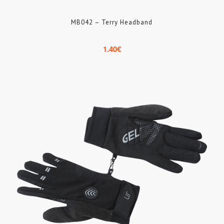
MB042 – Terry Headband
1.40
€