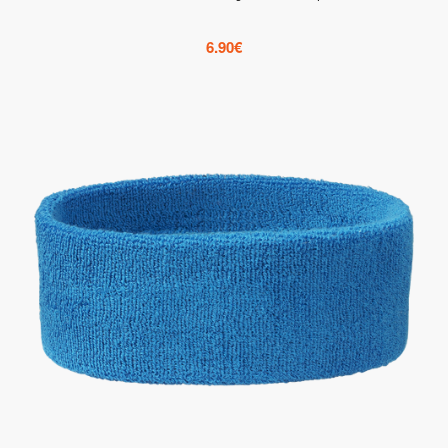
6.90
€