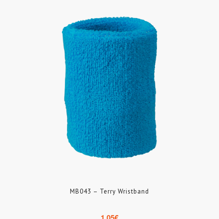
MB043 – Terry Wristband
1.05
€