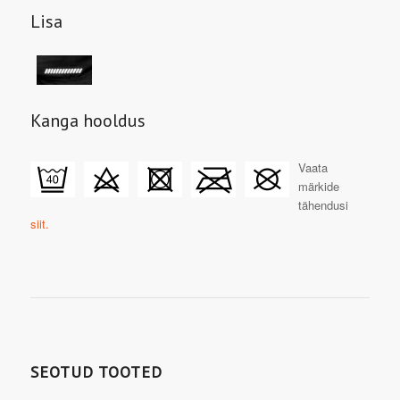
Lisa
Kanga hooldus
Vaata
märkide
tähendusi
siit.
SEOTUD TOOTED