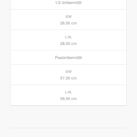
1/2 ümbermõõt
26,00 cm
28,00 cm
Peaümbermõõt
57,00 cm
59,00 cm